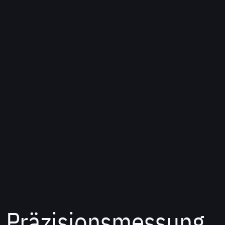
Präzisionsmessung